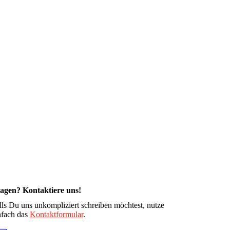
agen? Kontaktiere uns!
lls Du uns unkompliziert schreiben möchtest, nutze
nfach das
Kontaktformular
.