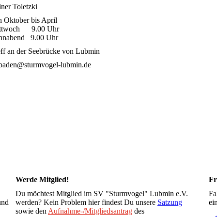
ner Toletzki
 Oktober bis April
ttwoch 9.00 Uhr
nnabend 9.00 Uhr
eff an der Seebrücke von Lubmin
sbaden@sturmvogel-lubmin.de
Werde Mitglied!
Fr
Du möchtest Mitglied im SV "Sturmvogel" Lubmin e.V.
Fa
und
werden? Kein Problem hier findest Du unsere
Satzung
ei
sowie den
Aufnahme-/Mitgliedsantrag
des