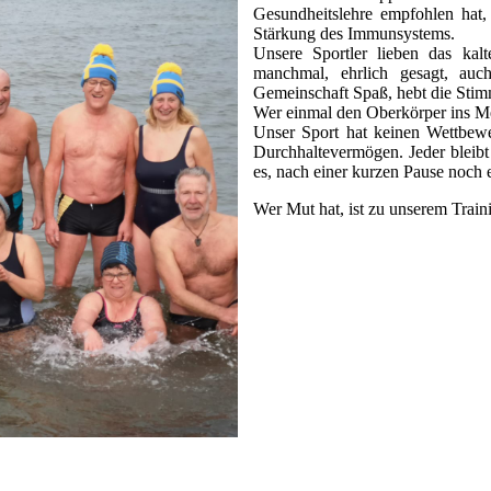
Gesundheitslehre empfohlen hat,
Stärkung des Immunsystems.
Unsere Sportler lieben das ka
manchmal, ehrlich gesagt, au
Gemeinschaft Spaß, hebt die Stim
Wer einmal den Oberkörper ins Mee
Unser Sport hat keinen Wettbewe
Durchhaltevermögen. Jeder bleibt 
es, nach einer kurzen Pause noch 
Wer Mut hat, ist zu unserem Trai