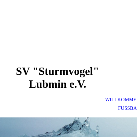
SV "Sturmvogel"
Lubmin e.V.
WILLKOMME
FUSSBA