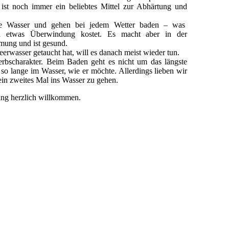
 ist noch immer ein beliebtes Mittel zur Abhärtung und
lte Wasser und gehen bei jedem Wetter baden – was
ch etwas Überwindung kostet. Es macht aber in der
mung und ist gesund.
rwasser getaucht hat, will es danach meist wieder tun.
rbscharakter. Beim Baden geht es nicht um das längste
so lange im Wasser, wie er möchte. Allerdings lieben wir
ein zweites Mal ins Wasser zu gehen.
ning herzlich willkommen.