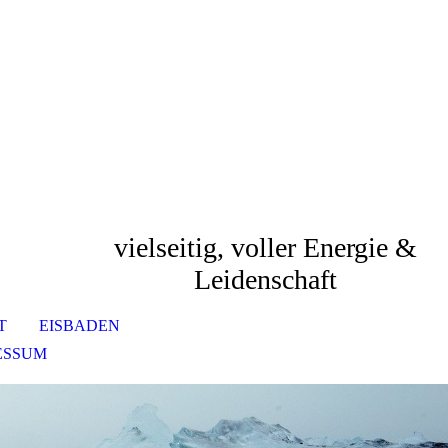
vielseitig, voller Energie &
Leidenschaft
T
EISBADEN
ESSUM