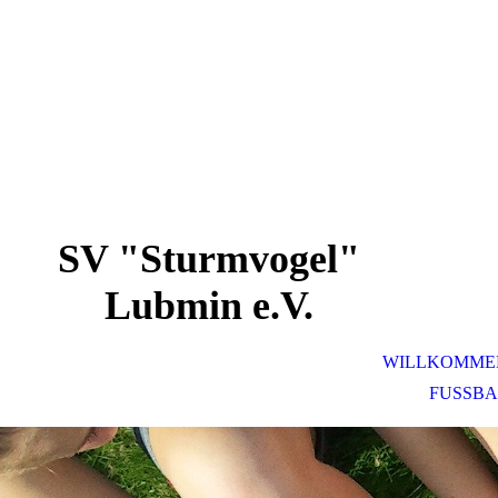
SV "Sturmvogel"
Lubmin e.V.
WILLKOMME
FUSSBA