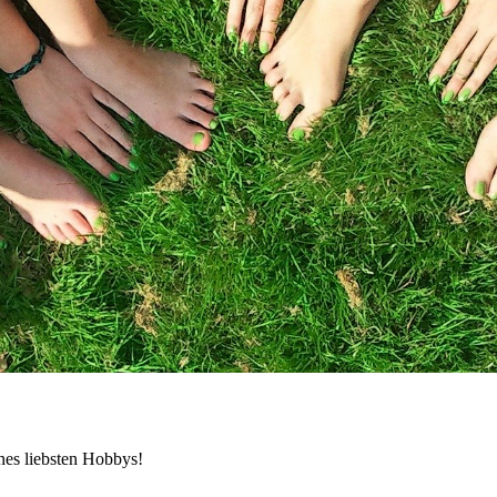
nes liebsten Hobbys!