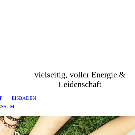
vielseitig, voller Energie &
Leidenschaft
T
EISBADEN
ESSUM