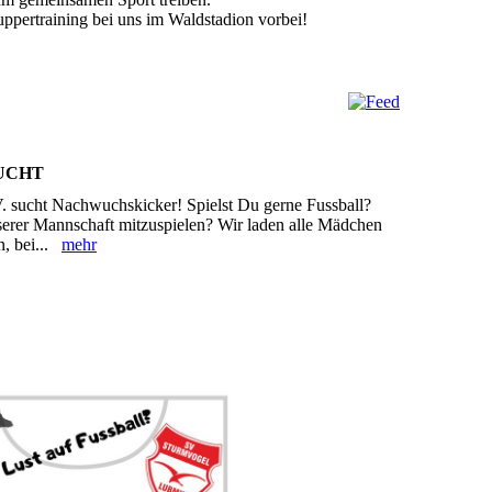
ppertraining bei uns im Waldstadion vorbei!
UCHT
 sucht Nachwuchskicker! Spielst Du gerne Fussball?
nserer Mannschaft mitzuspielen? Wir laden alle Mädchen
n, bei...
mehr