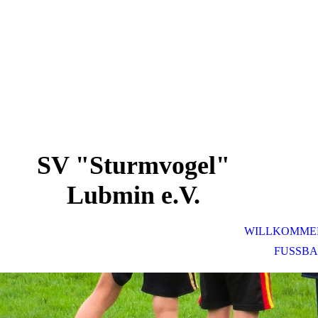
SV "Sturmvogel"
Lubmin e.V.
WILLKOMME
FUSSBA