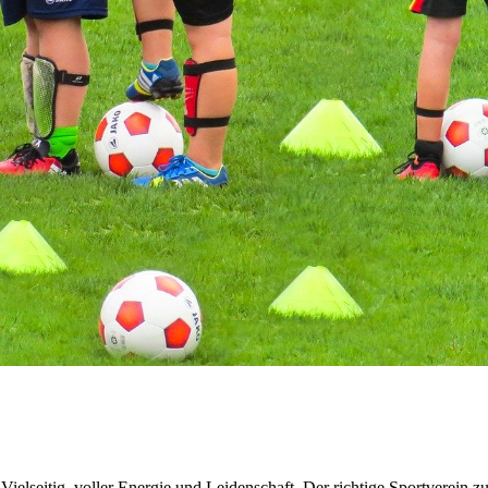
lseitig, voller Energie und Leidenschaft. Der richtige Sportverein 