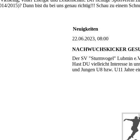
014/2015)? Dann bist du bei uns genau richtig!!! Schau zu einem Schnu
Neuigkeiten
22.06.2023, 08:00
NACHWUCHSKICKER GES
Der SV "Sturmvogel" Lubmin e.V.
Hast DU vielleicht Interesse in u
und Jungen U8 bzw. U11 Jahre ei