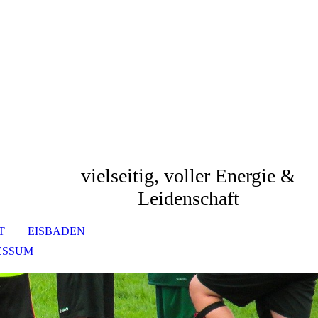
vielseitig, voller Energie &
Leidenschaft
T
EISBADEN
ESSUM