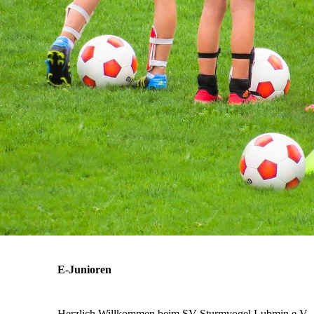
E-Junioren
Herzlich Willkommen beim SV Sturmvogel Lubmin e.V.. Vie