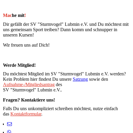
Mac
he mit
!
Dir gefällt der SV "Sturmvogel" Lubmin e.V. und Du möchtest mit
uns gemeinsam Sport treiben? Dann komm und schnupper in
unseren Kursen!
Wir freuen uns auf Dich!
Werde Mitglied!
Du möchtest Mitglied im SV "Sturmvogel" Lubmin e.V. werden?
Kein Problem hier findest Du unsere
Satzung
sowie den
Aufnahme-/Mitgliedsantrag
des
SV "Sturmvogel" Lubmin e.V..
Fragen? Kontaktiere uns!
Falls Du uns unkompliziert schreiben möchtest, nutze einfach
das
Kontaktformular
.