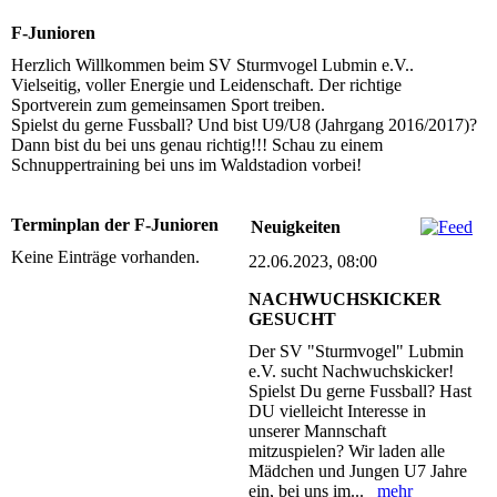
F-Junioren
Herzlich Willkommen beim SV Sturmvogel Lubmin e.V..
Vielseitig, voller Energie und Leidenschaft. Der richtige
Sportverein zum gemeinsamen Sport treiben.
Spielst du gerne Fussball? Und bist U9/U8 (Jahrgang 2016/2017)?
Dann bist du bei uns genau richtig!!! Schau zu einem
Schnuppertraining bei uns im Waldstadion vorbei!
Terminplan der F-Junioren
Neuigkeiten
Keine Einträge vorhanden.
22.06.2023, 08:00
NACHWUCHSKICKER
GESUCHT
Der SV "Sturmvogel" Lubmin
e.V. sucht Nachwuchskicker!
Spielst Du gerne Fussball? Hast
DU vielleicht Interesse in
unserer Mannschaft
mitzuspielen? Wir laden alle
Mädchen und Jungen U7 Jahre
ein, bei uns im...
mehr